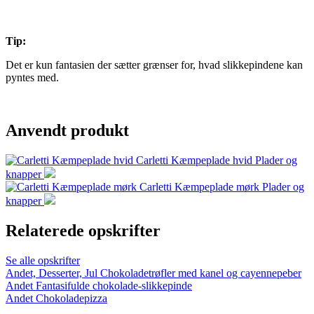
Tip:
Det er kun fantasien der sætter grænser for, hvad slikkepindene kan
pyntes med.
Anvendt produkt
Carletti Kæmpeplade hvid
Plader og
knapper
Carletti Kæmpeplade mørk
Plader og
knapper
Relaterede opskrifter
Se alle opskrifter
Andet, Desserter, Jul
Chokoladetrøfler med kanel og cayennepeber
Andet
Fantasifulde chokolade-slikkepinde
Andet
Chokoladepizza