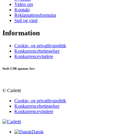
Viden om
Kontakt
Reklamationsformular
Spil og vind
Information
Cookie- og privatlivspolitik
Konkurrencebetingelser
Konkurrencevindere
Stolt CSR sponsor for:
© Carletti
Cookie- og privatlivspolitik
Konkurrencebetingelser
Konkurrencevindere
Dansk