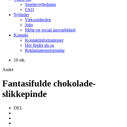
Smeltevejledning
FAQ
Nyheder
Virksomheden
Jobs
Miljø og social ansvarlighed
Kontakt
Kontaktinformationer
Her finder du os
Reklamationsformular
10 stk.
Andet
Fantasifulde chokolade-
slikkepinde
DEL