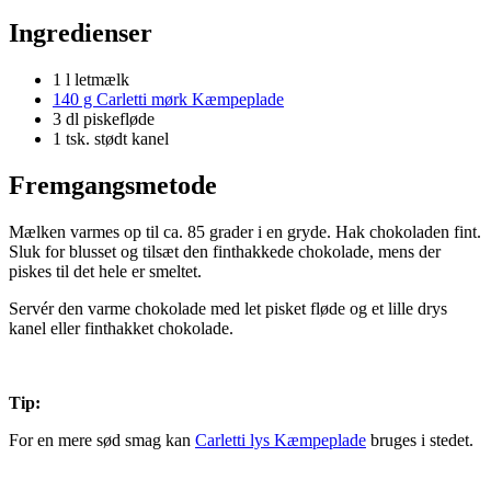
Ingredienser
1 l letmælk
140 g Carletti mørk Kæmpeplade
3 dl piskefløde
1 tsk. stødt kanel
Fremgangsmetode
Mælken varmes op til ca. 85 grader i en gryde. Hak chokoladen fint.
Sluk for blusset og tilsæt den finthakkede chokolade, mens der
piskes til det hele er smeltet.
Servér den varme chokolade med let pisket fløde og et lille drys
kanel eller finthakket chokolade.
Tip:
For en mere sød smag kan
Carletti lys Kæmpeplade
bruges i stedet.