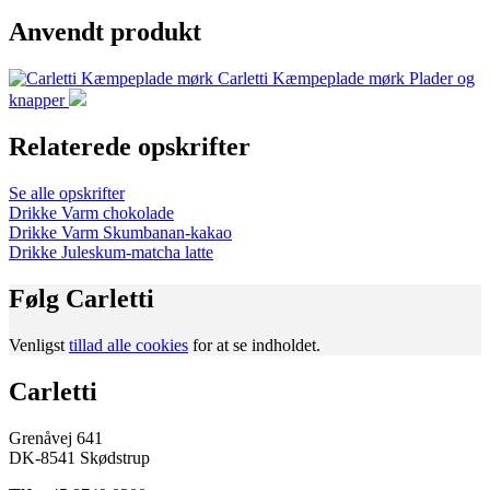
Anvendt produkt
Carletti Kæmpeplade mørk
Plader og
knapper
Relaterede opskrifter
Se alle opskrifter
Drikke
Varm chokolade
Drikke
Varm Skumbanan-kakao
Drikke
Juleskum-matcha latte
Følg Carletti
Venligst
tillad alle cookies
for at se indholdet.
Carletti
Grenåvej 641
DK-8541 Skødstrup