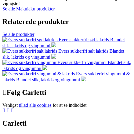
vigtigste!
Se alle Makulaku produkter
Relaterede produkter
Se alle produkter
Evers sukkerfri sød lakrids
Blandet
slik, lakrids og vingummi
Evers sukkerfri salt lakrids
Blandet
slik, lakrids og vingummi
Evers sukkerfri vingummi
Blandet slik,
lakrids og vingummi
Evers sukkerfri vingummi &
lakrids
Blandet slik, lakrids og vingummi
Følg Carletti
Venligst
tillad alle cookies
for at se indholdet.
Carletti