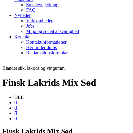
Smeltevejledning
FAQ
Nyheder
Virksomheden
Jobs
Miljø og social ansvarlighed
Kontakt
Kontaktinformationer
Her finder du os
Reklamationsformular
Blandet slik, lakrids og vingummi
Finsk Lakrids Mix Sød
DEL
Finsk Lakrids Mix Sød